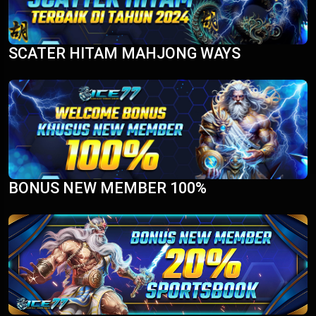
SCATER HITAM MAHJONG WAYS
BONUS NEW MEMBER 100%