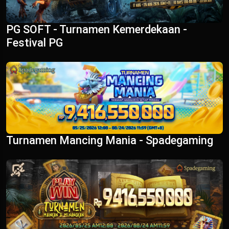
PG SOFT - Turnamen Kemerdekaan -
Festival PG
Turnamen Mancing Mania - Spadegaming