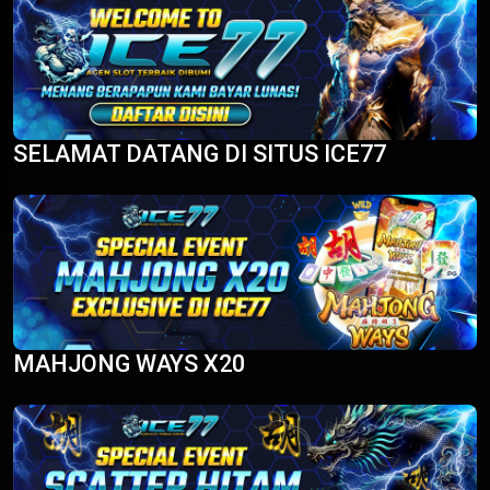
SELAMAT DATANG DI SITUS ICE77
MAHJONG WAYS X20