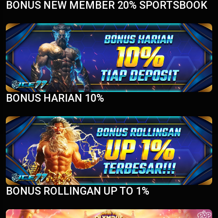
BONUS NEW MEMBER 20% SPORTSBOOK
BONUS HARIAN 10%
BONUS ROLLINGAN UP TO 1%