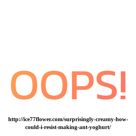
OOPS!
http://ice77flower.com/surprisingly-creamy-how-
could-i-resist-making-ant-yoghurt/