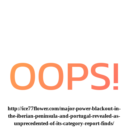
OOPS!
http://ice77flower.com/major-power-blackout-in-
the-iberian-peninsula-and-portugal-revealed-as-
unprecedented-of-its-category-report-finds/