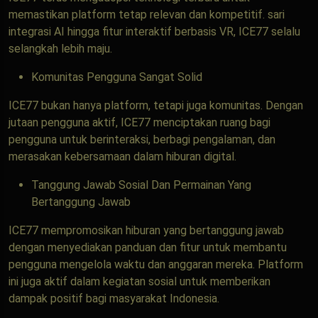
memastikan platform tetap relevan dan kompetitif. sari
integrasi AI hingga fitur interaktif berbasis VR, ICE77 selalu
selangkah lebih maju.
Komunitas Pengguna Sangat Solid
ICE77 bukan hanya platform, tetapi juga komunitas. Dengan
jutaan pengguna aktif, ICE77 menciptakan ruang bagi
pengguna untuk berinteraksi, berbagi pengalaman, dan
merasakan kebersamaan dalam hiburan digital.
Tanggung Jawab Sosial Dan Permainan Yang
Bertanggung Jawab
ICE77 mempromosikan hiburan yang bertanggung jawab
dengan menyediakan panduan dan fitur untuk membantu
pengguna mengelola waktu dan anggaran mereka. Platform
ini juga aktif dalam kegiatan sosial untuk memberikan
dampak positif bagi masyarakat Indonesia.