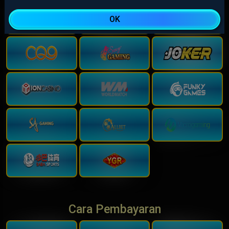
OK
Cara Pembayaran