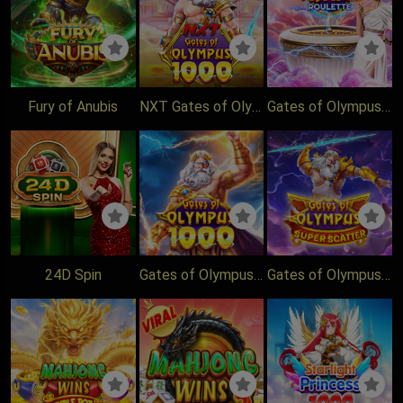
Fury of Anubis
NXT Gates of Olympus 1000
Gates of Olympus Roulette
24D Spin
Gates of Olympus 1000
Gates of Olympus Super Scatter