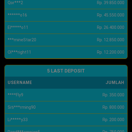
******o16
Rp. 45.550.000
El*****o11
Rp. 26.400.000
***mineStar20
Rp. 12.850.000
Ol***right11
Rp. 12.200.000
B******er3
Rp. 47.850.000
5 LAST DEPOSIT
USERNAME
JUMLAH
Siti***rming90
Rp. 800.000
Li*****y33
Rp. 200.000
Pand***ampion5
Rp. 750.000