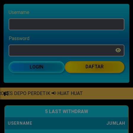
Username
Password
DAFTAR
LOGIN
PERDETIK 📢 HUAT HUAT
5 LAST WITHDRAW
USERNAME
JUMLAH