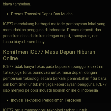
biaya tambahan.
Proses Transaksi Cepat Dan Mudah
ICE77 mendukung berbagai metode pembayaran lokal yang
memudahkan pengguna di Indonesia. Proses deposit dan
penarikan dana dilakukan dengan cepat, transparan, dan
tanpa biaya tersembunyi.
Komitmen ICE77 Masa Depan Hiburan
Online
ICE77 tidak hanya fokus pada kepuasan pengguna saat ini,
tetapi juga terus berinovasi untuk masa depan. dengan
pembaruan teknologi secara berkala, penambahan fitur baru,
dan komitmen untuk menjaga kepercayaan pengguna, ICE77
siap menjadi pelopor industri hiburan online di Indonesia.
Inovasi Teknologi Pengalaman Terdepan
ICE77 terus mengadopsi teknologi terbaru untuk